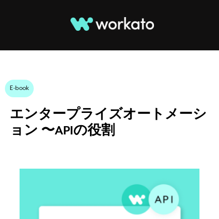
E-book
エンタープライズオートメーシ
ョン 〜APIの役割