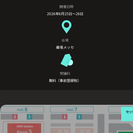
開催日時
2026年6月25日～26日
会場
幕張メッセ
受講料
無料（事前登録制）