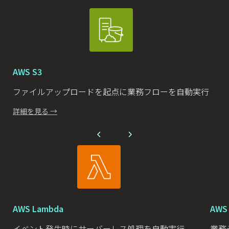
AWS S3
ファイルアップロードを起点に業務フローを自動実行
詳細を見る →
AWS Lambda
AWS 
イベント発生時にサーバーレス処理を自動実行
業務