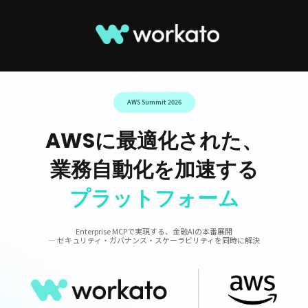
AWS Summit 2026
AWSに最適化された、
業務自動化を加速する
プラットフォーム
Enterprise MCPで実現する、金融AIの本番展開
― セキュリティ・ガバナンス・スケーラビリティを同時に解決