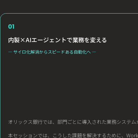
01
内製×AIエージェントで業務を変える
― サイロ化解消からスピードある自動化へ ―
オリックス銀行では、部門ごとに導入された業務システム
本セッションでは、こうした課題を解決するために、Worka