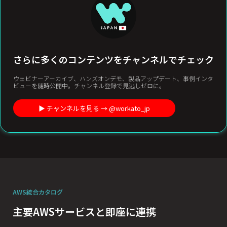
さらに多くのコンテンツをチャンネルでチェック
ウェビナーアーカイブ、ハンズオンデモ、製品アップデート、事例インタ
ビューを随時公開中。チャンネル登録で見逃しゼロに。
▶︎ チャンネルを見る → @workato_jp
AWS統合カタログ
主要AWSサービスと即座に連携