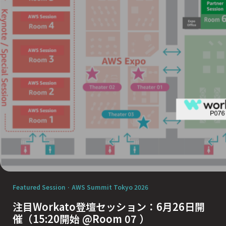
Featured Session · AWS Summit Tokyo 2026
注目Workato登壇セッション：
6月26日開
催（15:20開始 @Room 07 ）