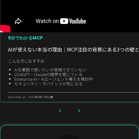
5分でわかるMCP
AIが使えない本当の理由｜MCP注目の背景にある3つの壁とは【Chat
こんな方におすすめ:
AIを業務で使いたいが実現できていない
ChatGPT・Claudeの限界を感じている
Enterprise AI・AIエージェント導入を検討中
セキュリティ・ガバナンスが気になる
@workato_jp · 2026年4月13日公開