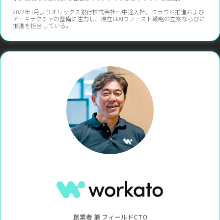
2022年1月よりオリックス銀行株式会社へ中途入社。クラウド推進および
アーキテクチャの整備に注力し、現在はAIファースト戦略の立案ならびに
推進を担当している。
創業者 兼 フィールドCTO