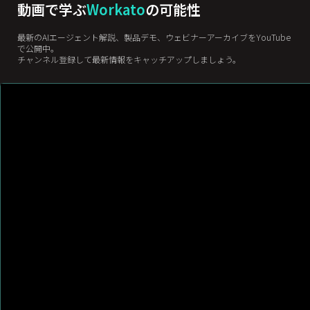
動画で学ぶ
Workato
の可能性
最新のAIエージェント解説、製品デモ、ウェビナーアーカイブをYouTube
で公開中。
チャンネル登録して最新情報をキャッチアップしましょう。