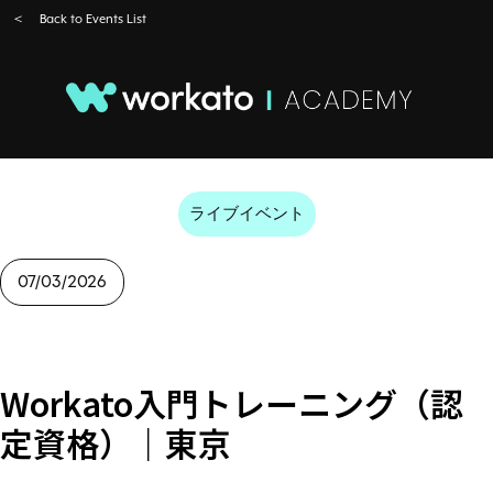
＜ Back to Events List
ライブイベント
07/03/2026
Workato入門トレーニング（認
定資格）｜東京