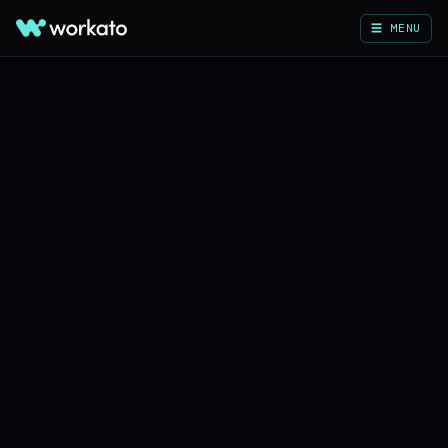
☰ MENU