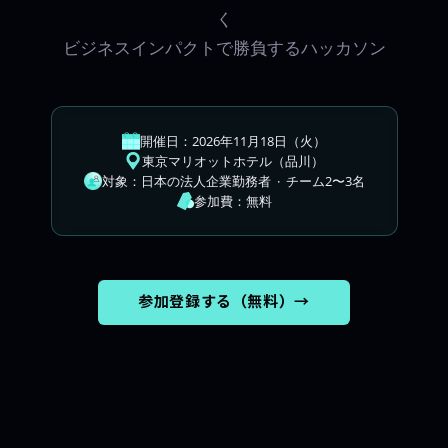
く
ビジネスインパクトで勝負するハッカソン
開催日：
2026年11月18日（火）
東京マリオットホテル
（品川）
対象：日本の法人企業勤務者 · チーム
2〜3名
参加費：無料
参加登録する（無料）→