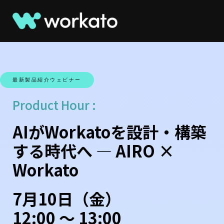
最新製品紹介ウェビナー
Product Hour :
AIがWorkatoを設計・構築
する時代へ ― AIRO ×
Workato
7月10日（金）
12:00 〜 13:00