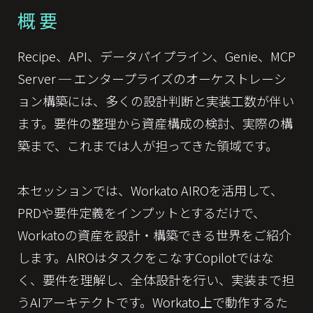
概要
Recipe、API、データパイプライン、Genie、MCP
Server ─ エンタープライズのオーケストレーシ
ョン構築には、多くの設計判断と実装工数が伴い
ます。要件の整理から資産構成の検討、実際の構
築まで、これまでは人が担ってきた領域です。
本セッションでは、Workato AIROを活用して、
PRDや要件定義をインプットとするだけで、
Workatoの資産を設計・構築できる世界をご紹介
します。AIROはタスクをこなすCopilotではな
く、要件を理解し、全体設計を行い、実装まで担
うAIアーキテクトです。Workato上で動作するた